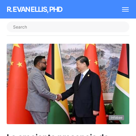
R. EVAN ELLIS, PHD
Infobae