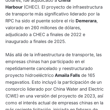
dólares, fue adjudicado a
China
Harbour
(CHEC). El proyecto de infraestructura
de transporte más significativo liderado por la
RPC ha sido el puente sobre el río
Demerara
,
valorado en 260 millones de dólares,
adjudicado a CHEC a finales de 2022 e
inaugurado a finales de 2025.
Más allá de la infraestructura de transporte, las
empresas chinas han participado en el
repetidamente cancelado y reestructurado
proyecto hidroeléctrico
Amaila Falls
de 165
megavatios. Esto incluyó la participación de un
consorcio liderado por China Water and Electric
(CWE) en una versión del proyecto de 2023, así
como el interés actual de empresas chinas en la
más reciente licitación, iniciada en febrero de