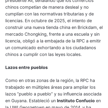
presidente Ali, señalando que los comercios
chinos competían de manera desleal y no
cumplían con las normativas tributarias y de
licencias. En octubre de 2025, el intento de
construir una nueva tienda china en Brickdam, el
mercado Chongking, frente a una escuela y sin
licencia, obligó a la embajada de la RPC a emitir
un comunicado exhortando a los ciudadanos
chinos a cumplir con las leyes locales.
Lazos entre pueblos
Como en otras zonas de la región, la RPC ha
trabajado en múltiples áreas para ampliar los
lazos “pueblo a pueblo” y su influencia asociada
en Guyana. Estableció un
Instituto Confucio
en
la UWI Georgetown en mayo de 2014, y ha