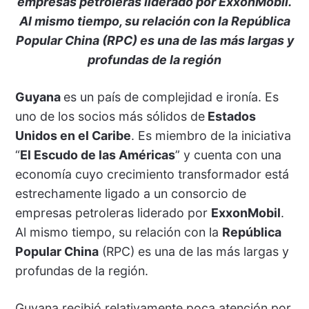
empresas petroleras liderado por ExxonMobil.
Al mismo tiempo, su relación con la República
Popular China (RPC) es una de las más largas y
profundas de la región
Guyana
es un país de complejidad e ironía. Es
uno de los socios más sólidos de
Estados
Unidos en el Caribe
. Es miembro de la iniciativa
“
El Escudo de las Américas
” y cuenta con una
economía cuyo crecimiento transformador está
estrechamente ligado a un consorcio de
empresas petroleras liderado por
ExxonMobil
.
Al mismo tiempo, su relación con la
República
Popular China
(RPC) es una de las más largas y
profundas de la región.
Guyana recibió relativamente poca atención por