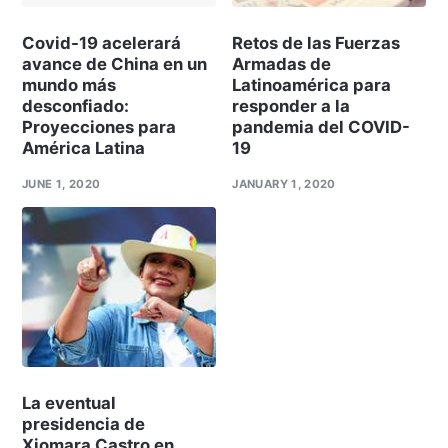
Covid-19 acelerará
Retos de las Fuerzas
avance de China en un
Armadas de
mundo más
Latinoamérica para
desconfiado:
responder a la
Proyecciones para
pandemia del COVID-
América Latina
19
JUNE 1, 2020
JANUARY 1, 2020
La eventual
presidencia de
Xiomara Castro en