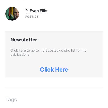
R. Evan Ellis
POST: 711
Newsletter
Click here to go to my Substack distro list for my
publications
Click Here
Tags