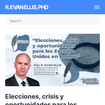
R. EVAN ELLIS, PHD
Opidata
Elecciones, crisis y
oportunidades para los