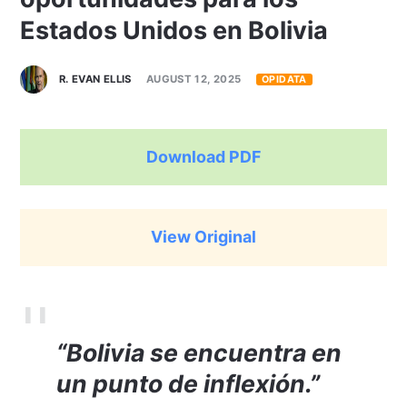
Estados Unidos en Bolivia
R. EVAN ELLIS
AUGUST 12, 2025
OPIDATA
Download PDF
View Original
“Bolivia se encuentra en
un punto de inflexión.”