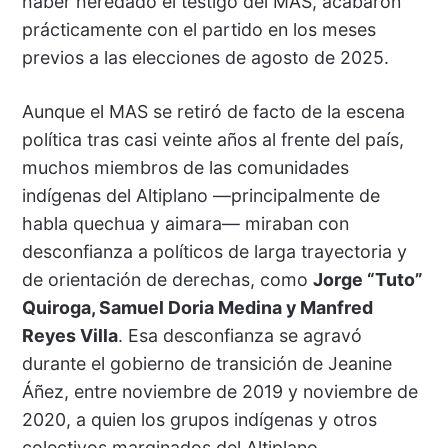
haber heredado el testigo del MAS, acabaron
prácticamente con el partido en los meses
previos a las elecciones de agosto de 2025.
Aunque el MAS se retiró de facto de la escena
política tras casi veinte años al frente del país,
muchos miembros de las comunidades
indígenas del Altiplano —principalmente de
habla quechua y aimara— miraban con
desconfianza a políticos de larga trayectoria y
de orientación de derechas, como
Jorge “Tuto”
Quiroga, Samuel Doria Medina y Manfred
Reyes Villa
. Esa desconfianza se agravó
durante el gobierno de transición de Jeanine
Áñez, entre noviembre de 2019 y noviembre de
2020, a quien los grupos indígenas y otros
colectivos marginados del Altiplano