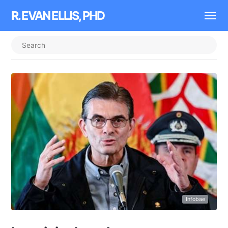
R. EVAN ELLIS, PHD
Infobae