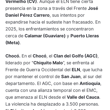
Vermelho (CV)
. Aunque el ELN tiene cierta
presencia en la zona a través del Frente
José
Daniel Pérez Carrero
, sus intentos por
expandirse hacia el sudeste han fracasado. En
2025, los enfrentamientos se concentraron
cerca de
Calamar (Guaviare)
y
Puerto Lleras
(Meta)
.
Chocó.
En el
Chocó
, el
Clan del Golfo (AGC)
,
liderado por "
Chiquito Malo
“, se enfrenta al
Frente de Guerra Occidental del
ELN
, que lucha
por mantener el control de
San Juan
, al sur del
departamento. El AGC, con base en
Antioquia
,
cuenta con una alianza temporal con el EMC,
que amenaza al ELN desde el
Valle del Cauca
.
La violencia ha desplazado a 3.500 personas.