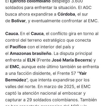
El
Ejército colombiano
desplegó 3.600
soldados para enfrentar la situación. El AGC
busca ahora expandirse a
Córdoba
, el sur
de
Bolívar
, y eventualmente confrontar al EMC.
Cauca.
En el
Cauca
, el conflicto gira en torno al
control del terreno estratégico que conecta
el
Pacífico
con el interior del país y
el
Amazonas brasileño
. La disputa principal
enfrenta al
ELN
(Frente
José María Becerra
) y
al
EMC
, aunque este último también se enfrenta
a una facción disidente, el Frente 57 "
Yair
Bermúdez
“, que intenta expandirse por los
valles del norte. En marzo de 2025, el EMC
captó la atención nacional al emboscar y
capturar a 29 soldados colombianos. También