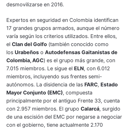
desmovilizarse en 2016.
Expertos en seguridad en Colombia identifican
17 grandes grupos armados, aunque el número
varía según los criterios utilizados. Entre ellos,
el
Clan del Golfo
(también conocido como
los
Urabeños
o
Autodefensas Gaitanistas de
Colombia, AGC
) es el grupo más grande, con
7.015 miembros. Le sigue el
ELN
, con 6.012
miembros, incluyendo sus frentes semi-
autónomos. La disidencia de las
FARC
,
Estado
Mayor Conjunto (EMC)
, compuesta
principalmente por el antiguo Frente 33, cuenta
con 2.957 miembros. El grupo
Calarcá
, surgido
de una escisión del EMC por negarse a negociar
con el gobierno, tiene actualmente 2.170