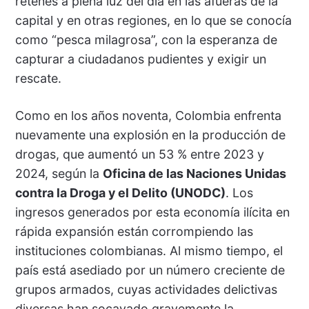
retenes a plena luz del día en las afueras de la
capital y en otras regiones, en lo que se conocía
como “pesca milagrosa”, con la esperanza de
capturar a ciudadanos pudientes y exigir un
rescate.
Como en los años noventa, Colombia enfrenta
nuevamente una explosión en la producción de
drogas, que aumentó un 53 % entre 2023 y
2024, según la
Oficina de las Naciones Unidas
contra la Droga y el Delito (UNODC)
. Los
ingresos generados por esta economía ilícita en
rápida expansión están corrompiendo las
instituciones colombianas. Al mismo tiempo, el
país está asediado por un número creciente de
grupos armados, cuyas actividades delictivas
diversas han socavado gravemente la