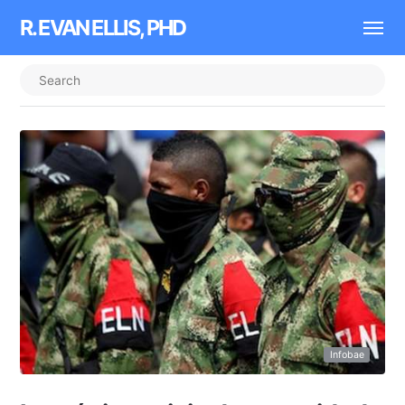
R. EVAN ELLIS, PHD
Infobae