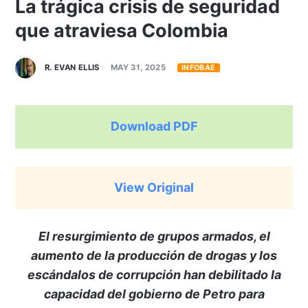
La trágica crisis de seguridad
que atraviesa Colombia
R. EVAN ELLIS
MAY 31, 2025
INFOBAE
Download PDF
View Original
El resurgimiento de grupos armados, el
aumento de la producción de drogas y los
escándalos de corrupción han debilitado la
capacidad del gobierno de Petro para