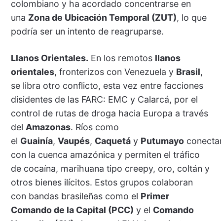
colombiano y ha acordado concentrarse en
una
Zona de Ubicación Temporal (ZUT)
, lo que
podría ser un intento de reagruparse.
Llanos Orientales.
En los remotos
llanos
orientales
, fronterizos con Venezuela y
Brasil
,
se libra otro conflicto, esta vez entre facciones
disidentes de las FARC: EMC y Calarcá, por el
control de rutas de droga hacia Europa a través
del
Amazonas
. Ríos como
el
Guainía
,
Vaupés
,
Caquetá
y
Putumayo
conecta
con la cuenca amazónica y permiten el tráfico
de cocaína, marihuana tipo creepy, oro, coltán y
otros bienes ilícitos. Estos grupos colaboran
con bandas brasileñas como el
Primer
Comando de la Capital (PCC)
y el
Comando